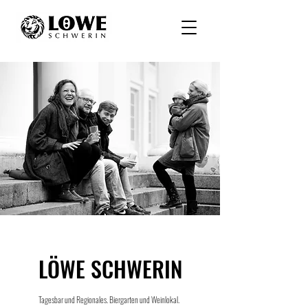
LÖWE SCHWERIN
Tagesbar und Regionales. Biergarten und Weinlokal.